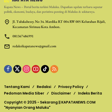
Kapata News – Portal berita terkini Maluku. Dapatkan update terbaru seputar
politik, ekonomi, budaya, dan peristiwa penting di Maluku & sekitarnya.
Jl. Tulukabessy. No 34. Mardika RT 004 RW 005 Kelurahan Rijali,
Kecamatan Sirimau Kota Ambon.
081367486991
redaksikapatanews@gmail.com
Tentang Kami
Redaksi
Privacy Policy
Pedoman Media Siber
Disclaimer
Indeks Berita
Copyright © 2025 - Sekarang ||
KAPATANEWS.COM
"Nyanyian Orang Maluku"