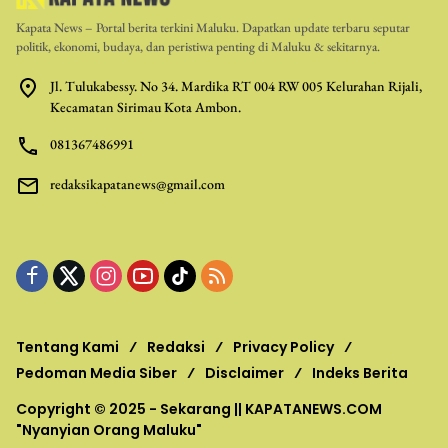
Kapata News – Portal berita terkini Maluku. Dapatkan update terbaru seputar
politik, ekonomi, budaya, dan peristiwa penting di Maluku & sekitarnya.
Jl. Tulukabessy. No 34. Mardika RT 004 RW 005 Kelurahan Rijali,
Kecamatan Sirimau Kota Ambon.
081367486991
redaksikapatanews@gmail.com
Tentang Kami
Redaksi
Privacy Policy
Pedoman Media Siber
Disclaimer
Indeks Berita
Copyright © 2025 - Sekarang ||
KAPATANEWS.COM
"Nyanyian Orang Maluku"