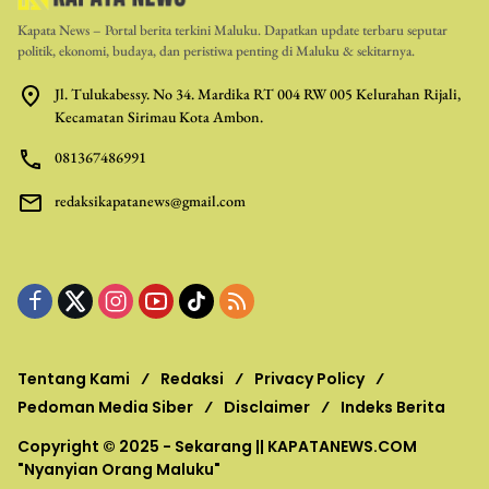
Kapata News – Portal berita terkini Maluku. Dapatkan update terbaru seputar
politik, ekonomi, budaya, dan peristiwa penting di Maluku & sekitarnya.
Jl. Tulukabessy. No 34. Mardika RT 004 RW 005 Kelurahan Rijali,
Kecamatan Sirimau Kota Ambon.
081367486991
redaksikapatanews@gmail.com
Tentang Kami
Redaksi
Privacy Policy
Pedoman Media Siber
Disclaimer
Indeks Berita
Copyright © 2025 - Sekarang ||
KAPATANEWS.COM
"Nyanyian Orang Maluku"