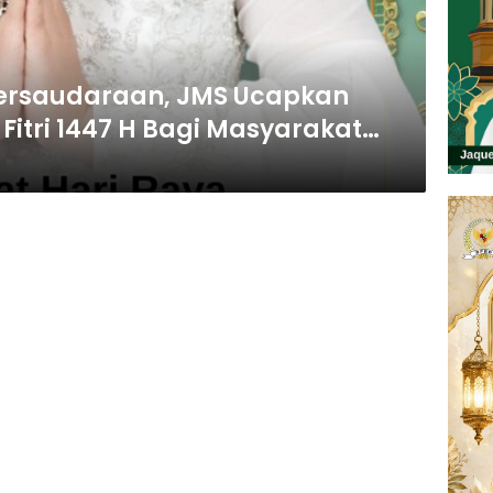
ersaudaraan, JMS Ucapkan
 Fitri 1447 H Bagi Masyarakat