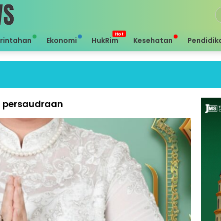
rintahan
Ekonomi
HukRim
Kesehatan
Pendidik
Sei
 persaudraan