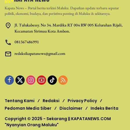
Kapata News – Portal berita terkini Maluku. Dapatkan update terbaru seputar
politik, ekonomi, budaya, dan peristiwa penting di Maluku & sekitarnya.
Jl. Tulukabessy. No 34. Mardika RT 004 RW 005 Kelurahan Rijali,
Kecamatan Sirimau Kota Ambon.
081367486991
redaksikapatanews@gmail.com
Tentang Kami
Redaksi
Privacy Policy
Pedoman Media Siber
Disclaimer
Indeks Berita
Copyright © 2025 - Sekarang ||
KAPATANEWS.COM
"Nyanyian Orang Maluku"