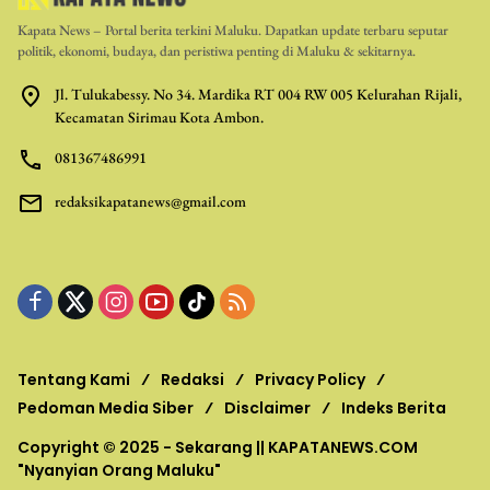
Kapata News – Portal berita terkini Maluku. Dapatkan update terbaru seputar
politik, ekonomi, budaya, dan peristiwa penting di Maluku & sekitarnya.
Jl. Tulukabessy. No 34. Mardika RT 004 RW 005 Kelurahan Rijali,
Kecamatan Sirimau Kota Ambon.
081367486991
redaksikapatanews@gmail.com
Tentang Kami
Redaksi
Privacy Policy
Pedoman Media Siber
Disclaimer
Indeks Berita
Copyright © 2025 - Sekarang ||
KAPATANEWS.COM
"Nyanyian Orang Maluku"