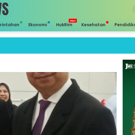
rintahan
Ekonomi
HukRim
Kesehatan
Pendidik
Se