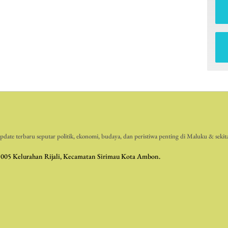
date terbaru seputar politik, ekonomi, budaya, dan peristiwa penting di Maluku & sekit
 005 Kelurahan Rijali, Kecamatan Sirimau Kota Ambon.