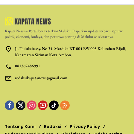
Kapata News – Portal berita terkini Maluku. Dapatkan update terbaru seputar
politik, ekonomi, budaya, dan peristiwa penting di Maluku & sekitarnya.
Jl. Tulukabessy. No 34. Mardika RT 004 RW 005 Kelurahan Rijali,
Kecamatan Sirimau Kota Ambon.
081367486991
redaksikapatanews@gmail.com
Tentang Kami
Redaksi
Privacy Policy