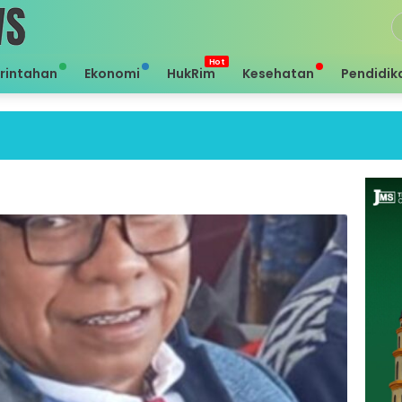
rintahan
Ekonomi
HukRim
Kesehatan
Pendidik
S