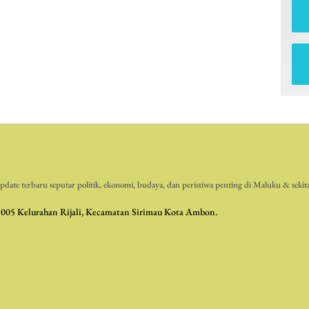
date terbaru seputar politik, ekonomi, budaya, dan peristiwa penting di Maluku & sekit
 005 Kelurahan Rijali, Kecamatan Sirimau Kota Ambon.