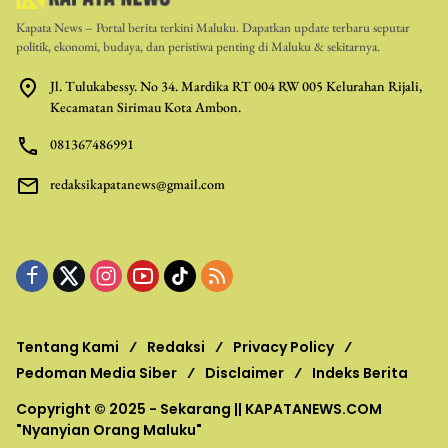
Kapata News – Portal berita terkini Maluku. Dapatkan update terbaru seputar
politik, ekonomi, budaya, dan peristiwa penting di Maluku & sekitarnya.
Jl. Tulukabessy. No 34. Mardika RT 004 RW 005 Kelurahan Rijali,
Kecamatan Sirimau Kota Ambon.
081367486991
redaksikapatanews@gmail.com
Tentang Kami
Redaksi
Privacy Policy
Pedoman Media Siber
Disclaimer
Indeks Berita
Copyright © 2025 - Sekarang ||
KAPATANEWS.COM
"Nyanyian Orang Maluku"