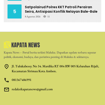
Satpolairud Polres KKT Patroli Perairan
5
Seira, Antisipasi Konflik Nelayan Bale-Bale
8 Agustus 2026
11
Kapata News – Portal berita terkini Maluku. Dapatkan update terbaru seputar
politik, ekonomi, budaya, dan peristiwa penting di Maluku & sekitarnya.
Jl. Tulukabessy. No 34. Mardika RT 004 RW 005 Kelurahan Rijali,
Kecamatan Sirimau Kota Ambon.
081367486991
redaksikapatanews@gmail.com