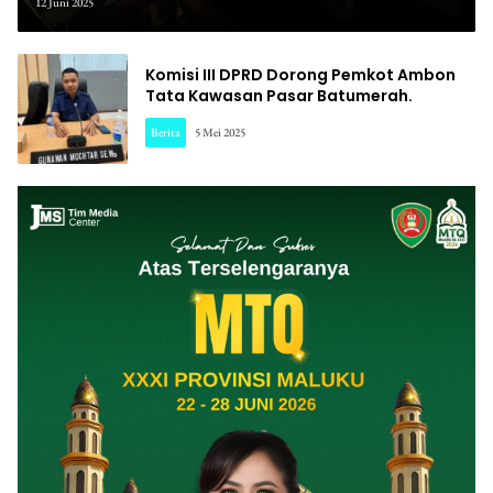
12 Juni 2025
Komisi III DPRD Dorong Pemkot Ambon
Tata Kawasan Pasar Batumerah.
Berita
5 Mei 2025