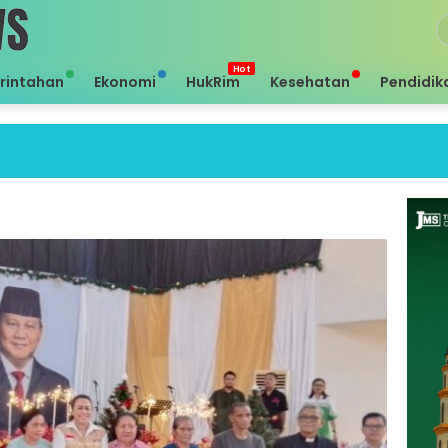
rintahan
Ekonomi
HukRim
Kesehatan
Pendidik
Sei