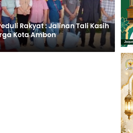
eduli Rakyat : Jalinan Tali Kasih
rga Kota Ambon