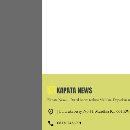
Kapata News – Portal berita terkini Maluku. Dapatkan up
Jl. Tulukabessy. No 34. Mardika RT 004 RW
081367486991