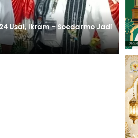
24 Usai, Ikram – Soedarmo Jadi