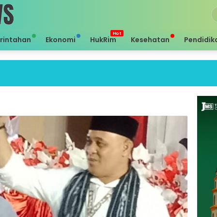
rintahan
Ekonomi
HukRim
Kesehatan
Pendidik
Sei 