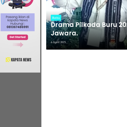
Berita
Drama Pilkada Buru 20
Jawara.
6 April 2025