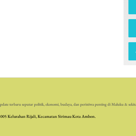
date terbaru seputar politik, ekonomi, budaya, dan peristiwa penting di Maluku & sekit
 005 Kelurahan Rijali, Kecamatan Sirimau Kota Ambon.