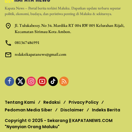
Kapata News – Portal berita terkini Maluku. Dapatkan update terbaru seputar
politik, ekonomi, budaya, dan peristiwa penting di Maluku & sekitarnya.
Jl. Tulukabessy. No 34. Mardika RT 004 RW 005 Kelurahan Rijali,
Kecamatan Sirimau Kota Ambon.
081367486991
redaksikapatanews@gmail.com
Tentang Kami
Redaksi
Privacy Policy
Pedoman Media Siber
Disclaimer
Indeks Berita
Copyright © 2025 - Sekarang ||
KAPATANEWS.COM
"Nyanyian Orang Maluku"