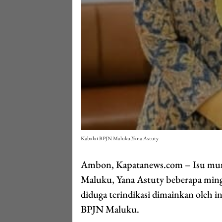
Kabalai BPJN Maluku,Yana Astuty
Ambon, Kapatanews.com – Isu mura
Maluku, Yana Astuty beberapa ming
diduga terindikasi dimainkan oleh in
BPJN Maluku.