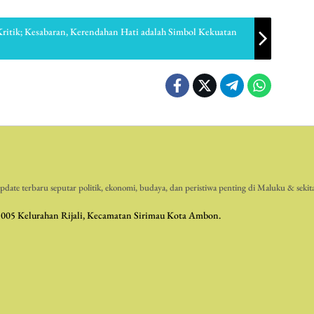
 Kritik; Kesabaran, Kerendahan Hati adalah Simbol Kekuatan
date terbaru seputar politik, ekonomi, budaya, dan peristiwa penting di Maluku & sekit
 005 Kelurahan Rijali, Kecamatan Sirimau Kota Ambon.