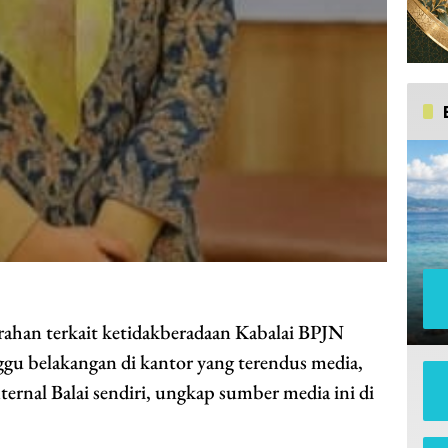
han terkait ketidakberadaan Kabalai BPJN
gu belakangan di kantor yang terendus media,
ternal Balai sendiri, ungkap sumber media ini di