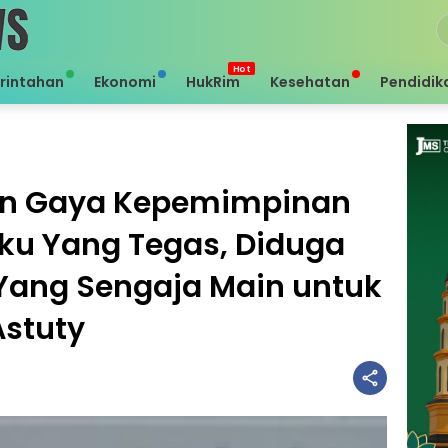
rintahan
Ekonomi
HukRim
Kesehatan
Pendidik
an Gaya Kepemimpinan
ku Yang Tegas, Diduga
i Yang Sengaja Main untuk
Astuty