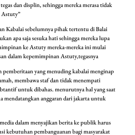
egas dan displin, sehingga mereka merasa tidak
 Astuty”
n Kabalai sebelumnya pihak tertentu di Balai
ukan apa saja sesuka hati sehingga mereka lupa
mimpinan ke Astuty mereka-mereka ini mulai
asan dalam kepemimpinan Astuty,tegasnya
n pemberitaan yang menuding kabalai menginap
 rumah, membawa staf dan tidak menempati
tantif untuk dibahas. menurutnya hal yang saat
ana mendatangkan anggaran dari jakarta untuk
 media dalam menyajikan berita ke publik harus
ensi kebutuhan pembanguanan bagi masyarakat