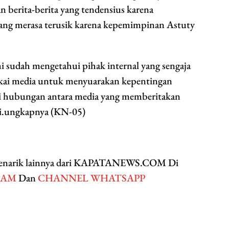
 berita-berita yang tendensius karena
yang merasa terusik karena kepemimpinan Astuty
i sudah mengetahui pihak internal yang sengaja
ai media untuk menyuarakan kepentingan
i hubungan antara media yang memberitakan
ai.ungkapnya (KN-05)
 menarik lainnya dari KAPATANEWS.COM Di
RAM
Dan
CHANNEL WHATSAPP