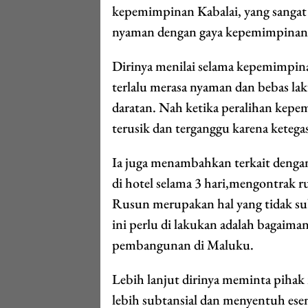
kepemimpinan Kabalai, yang sangat t
nyaman dengan gaya kepemimpinan
Dirinya menilai selama kepemimpina
terlalu merasa nyaman dan bebas lak
daratan. Nah ketika peralihan kepe
terusik dan terganggu karena keteg
Ia juga menambahkan terkait denga
di hotel selama 3 hari,mengontrak
Rusun merupakan hal yang tidak sub
ini perlu di lakukan adalah bagaim
pembangunan di Maluku.
Lebih lanjut dirinya meminta pihak
lebih subtansial dan menyentuh es