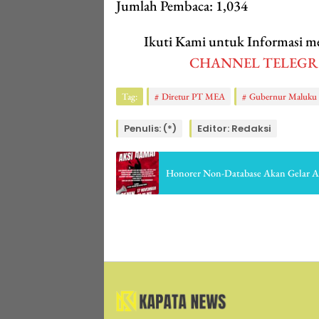
Jumlah Pembaca:
1,034
Ikuti Kami untuk Informasi
CHANNEL TELEG
Tag:
Diretur PT MEA
Gubernur Maluku
Penulis: (*)
Editor: Redaksi
Honorer Non-Database Akan Gelar A