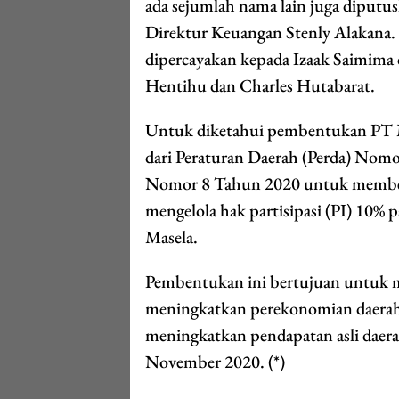
ada sejumlah nama lain juga diputu
Direktur Keuangan Stenly Alakana.
dipercayakan kepada Izaak Saimima d
Hentihu dan Charles Hutabarat.
Untuk diketahui pembentukan PT M
dari Peraturan Daerah (Perda) Nom
Nomor 8 Tahun 2020 untuk membe
mengelola hak partisipasi (PI) 10% p
Masela.
Pembentukan ini bertujuan untuk 
meningkatkan perekonomian daerah,
meningkatkan pendapatan asli daera
November 2020. (*)