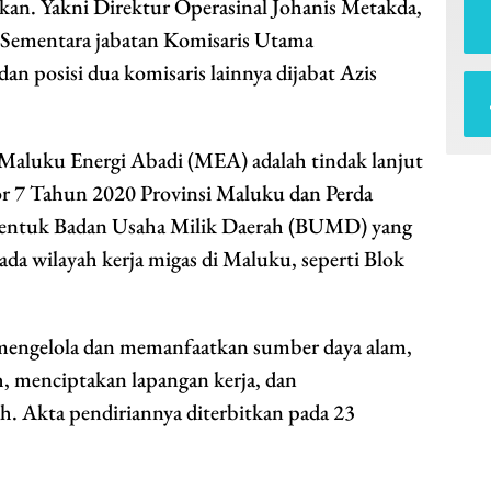
skan. Yakni Direktur Operasinal Johanis Metakda,
 Sementara jabatan Komisaris Utama
an posisi dua komisaris lainnya dijabat Azis
aluku Energi Abadi (MEA) adalah tindak lanjut
or 7 Tahun 2020 Provinsi Maluku dan Perda
ntuk Badan Usaha Milik Daerah (BUMD) yang
ada wilayah kerja migas di Maluku, seperti Blok
mengelola dan memanfaatkan sumber daya alam,
 menciptakan lapangan kerja, dan
h. Akta pendiriannya diterbitkan pada 23