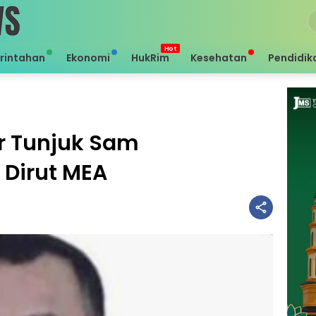
rintahan
Ekonomi
HukRim
Kesehatan
Pendidik
r Tunjuk Sam
 Dirut MEA