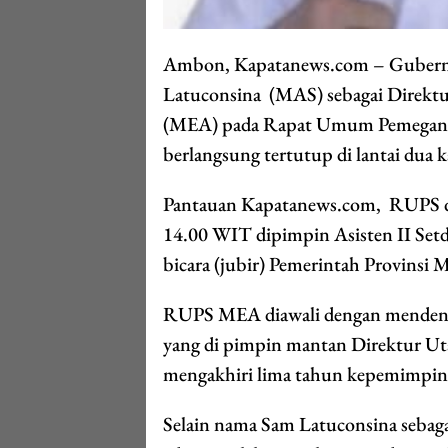
Ambon, Kapatanews.com – Gubernu
Latuconsina (MAS) sebagai Direkt
(MEA) pada Rapat Umum Pemegang
berlangsung tertutup di lantai dua 
Pantauan Kapatanews.com, RUPS di
14.00 WIT dipimpin Asisten II Setd
bicara (jubir) Pemerintah Provinsi 
RUPS MEA diawali dengan mendeng
yang di pimpin mantan Direktur 
mengakhiri lima tahun kepemimpi
Selain nama Sam Latuconsina sebag