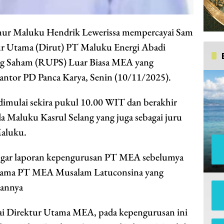
r Maluku Hendrik Lewerissa mempercayai Sam
ur Utama (Dirut) PT Maluku Energi Abadi
 Saham (RUPS) Luar Biasa MEA yang
kantor PD Panca Karya, Senin (10/11/2025).
mulai sekira pukul 10.00 WIT dan berakhir
a Maluku Kasrul Selang yang juga sebagai juru
Maluku.
ar laporan kepengurusan PT MEA sebelumya
Utama PT MEA Musalam Latuconsina yang
nannya
ai Direktur Utama MEA, pada kepengurusan ini