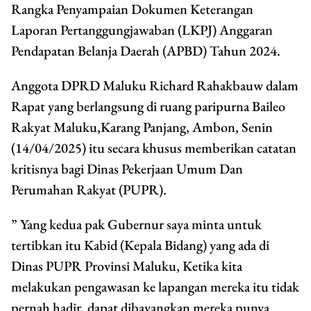
Rangka Penyampaian Dokumen Keterangan
Laporan Pertanggungjawaban (LKPJ) Anggaran
Pendapatan Belanja Daerah (APBD) Tahun 2024.
Anggota DPRD Maluku Richard Rahakbauw dalam
Rapat yang berlangsung di ruang paripurna Baileo
Rakyat Maluku,Karang Panjang, Ambon, Senin
(14/04/2025) itu secara khusus memberikan catatan
kritisnya bagi Dinas Pekerjaan Umum Dan
Perumahan Rakyat (PUPR).
” Yang kedua pak Gubernur saya minta untuk
tertibkan itu Kabid (Kepala Bidang) yang ada di
Dinas PUPR Provinsi Maluku, Ketika kita
melakukan pengawasan ke lapangan mereka itu tidak
pernah hadir, dapat dibayangkan mereka punya