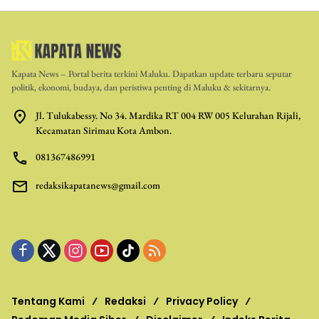
Kapata News – Portal berita terkini Maluku. Dapatkan update terbaru seputar
politik, ekonomi, budaya, dan peristiwa penting di Maluku & sekitarnya.
Jl. Tulukabessy. No 34. Mardika RT 004 RW 005 Kelurahan Rijali,
Kecamatan Sirimau Kota Ambon.
081367486991
redaksikapatanews@gmail.com
Tentang Kami
Redaksi
Privacy Policy