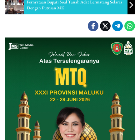
Pernyataan Bupati Soal Tanah Adat Lermatang Selaras
Dengan Putusan MK